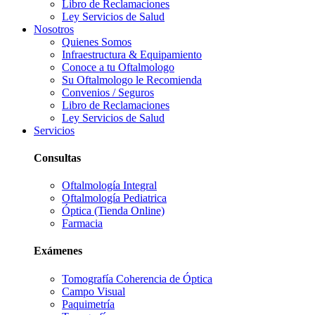
Libro de Reclamaciones
Ley Servicios de Salud
Nosotros
Quienes Somos
Infraestructura & Equipamiento
Conoce a tu Oftalmologo
Su Oftalmologo le Recomienda
Convenios / Seguros
Libro de Reclamaciones
Ley Servicios de Salud
Servicios
Consultas
Oftalmología Integral
Oftalmología Pediatrica
Óptica (Tienda Online)
Farmacia
Exámenes
Tomografía Coherencia de Óptica
Campo Visual
Paquimetría