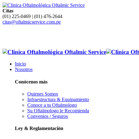
Citas
(01) 225-0469 | (01) 476-2644
citas@oftalmicservice.com.pe
Inicio
Nosotros
Conócenos más
Quienes Somos
Infraestructura & Equipamiento
Conoce a tu Oftalmologo
Su Oftalmologo le Recomienda
Convenios / Seguros
Ley & Reglamentación