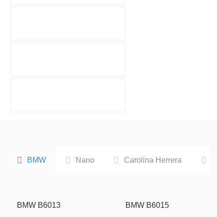
BMW
Nano
Carolina Herrera
C
BMW B6013
BMW B6015