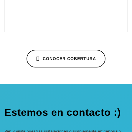
CONOCER COBERTURA
Estemos en contacto :)
Ven y visita nuestras instalaciones o simplemente envíenos un