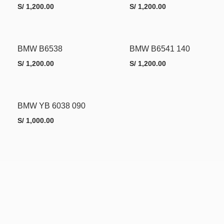
S/
1,200.00
S/
1,200.00
AÑADIR AL CARRITO
AÑADIR AL CARRITO
BMW B6538
BMW B6541 140
MORE INFO
MORE INFO
S/
1,200.00
S/
1,200.00
AÑADIR AL CARRITO
AÑADIR AL CARRITO
BMW YB 6038 090
MORE INFO
MORE INFO
S/
1,000.00
AÑADIR AL CARRITO
MORE INFO