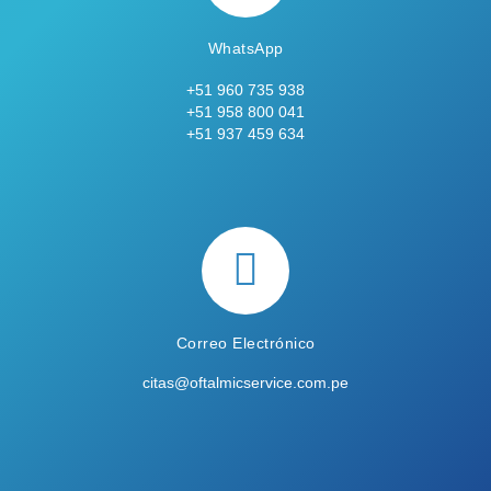
WhatsApp
+51 960 735 938
+51 958 800 041
+51 937 459 634
Correo Electrónico
citas@oftalmicservice.com.pe