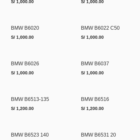
S/
1,000.00
S/
1,000.00
AÑADIR AL CARRITO
AÑADIR AL CARRITO
BMW B6020
BMW B6022 C50
MORE INFO
MORE INFO
S/
1,000.00
S/
1,000.00
AÑADIR AL CARRITO
AÑADIR AL CARRITO
BMW B6026
BMW B6037
MORE INFO
MORE INFO
S/
1,000.00
S/
1,000.00
AÑADIR AL CARRITO
AÑADIR AL CARRITO
BMW B6513-135
BMW B6516
MORE INFO
MORE INFO
S/
1,200.00
S/
1,200.00
AÑADIR AL CARRITO
AÑADIR AL CARRITO
BMW B6523 140
BMW B6531 20
MORE INFO
MORE INFO