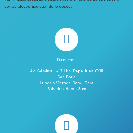
correo electrónico cuando lo desee.
Dirección
Av. Géminis H-17 Urb. Papa Juan XXIII
San Borja
Lunes a Viernes: 9am - 5pm
Sábados: 9am - 3pm