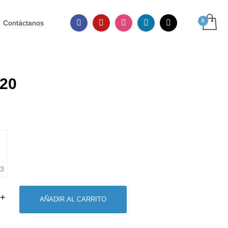
Contáctanos
20
AÑADIR AL CARRITO