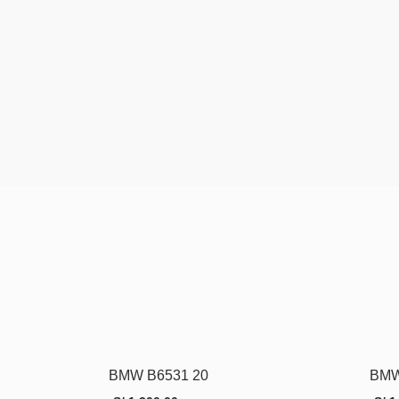
BMW B6531 20
BMW