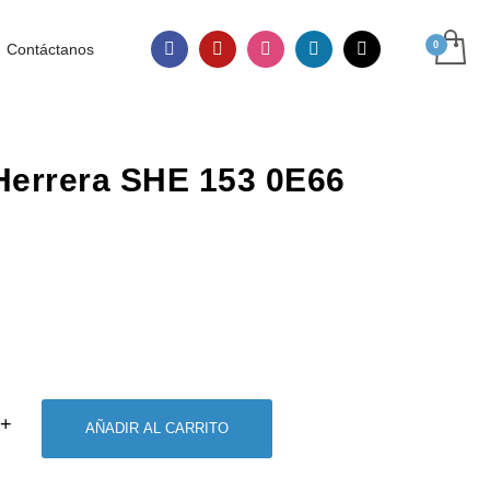
Contáctanos
Herrera SHE 153 0E66
AÑADIR AL CARRITO