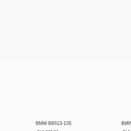
BMW B6513-135
BMW