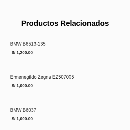
Productos Relacionados
BMW B6513-135
S/
1,200.00
Ermenegildo Zegna EZ507005
AÑADIR AL CARRITO
MORE INFO
S/
1,000.00
BMW B6037
AÑADIR AL CARRITO
MORE INFO
S/
1,000.00