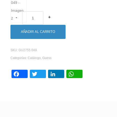
AÑADIR AL CARRITO
SKU:
GU2755 049
Categorías:
Catálogo
,
Guess
Facebook
Twitter
LinkedIn
WhatsAp