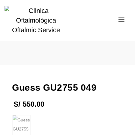
Guess GU2755 049
S/
550.00