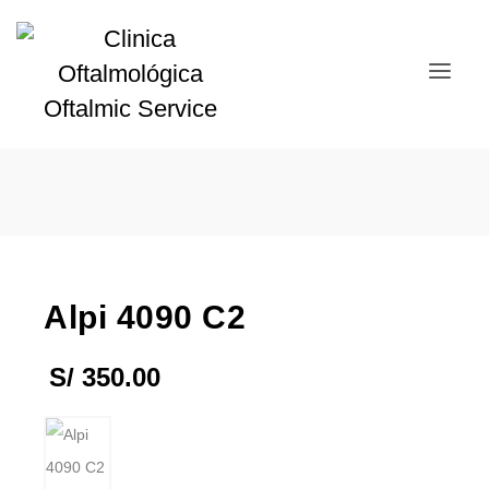
Alpi 4090 C2
S/
350.00