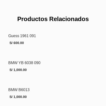
Productos Relacionados
Guess 1961 091
S/
600.00
BMW YB 6038 090
AÑADIR AL CARRITO
MORE INFO
S/
1,000.00
BMW B6013
AÑADIR AL CARRITO
MORE INFO
S/
1,000.00